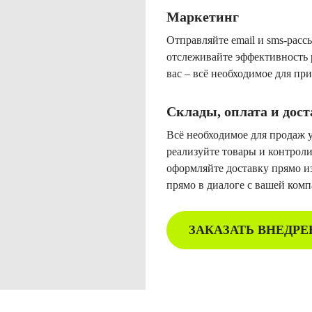
Маркетинг
Отправляйте email и sms-расс
отслеживайте эффективность 
вас – всё необходимое для пр
Склады, оплата и дос
Всё необходимое для продаж у
реализуйте товары и контроли
оформляйте доставку прямо из
прямо в диалоге с вашей комп
ЗАКАЗАТЬ ВНЕДРЕ