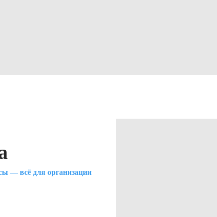
а
сы — всё для организации