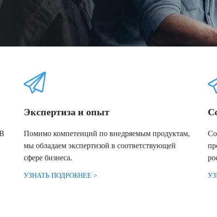
Экспертиза и опыт
С
2B
Помимо компетенций по внедряемым продуктам,
Со
мы обладаем экспертизой в соответствующей
пр
сфере бизнеса.
ро
УЗНАТЬ ПОДРОБНЕЕ >
УЗ