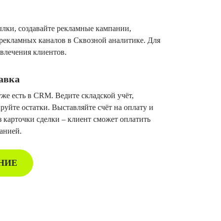
ылки, создавайте рекламные кампании,
рекламных каналов в Сквозной аналитике. Для
ивлечения клиентов.
тавка
же есть в CRM. Ведите складской учёт,
руйте остатки. Выставляйте счёт на оплату и
 карточки сделки – клиент сможет оплатить
анией.
НИЕ