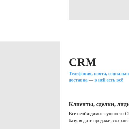
CRM
Телефония, почта, социальны
доставка — в ней есть всё
Клиенты, сделки, лид
Все необходимые сущности C
базу, ведите продажи, сохран